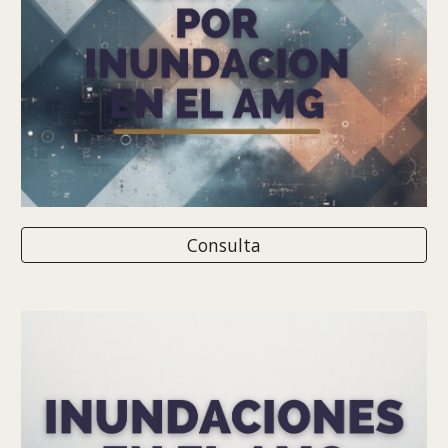
Consulta