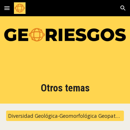
Skip to main content
Skip to navigation
Otros temas
Diversidad Geológica-Geomorfológica Geopatrimonio