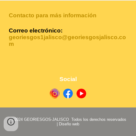
Contacto para más información
Correo electrónico:
georiesgos1jalisco@georiesgosjalisco.co
m
Social
© 2024
GEORIESGOS-JALISCO
Todos los derechos reservados
|
Diseño web