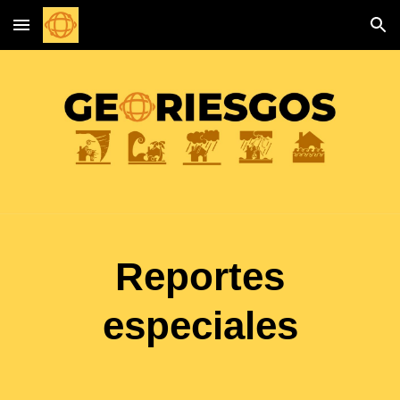
Skip to main content
Skip to navigation
Reportes
especiales